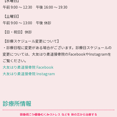
【水曜日】
午前 9:00 〜 12:30 午後 16:00 〜 19:30
【土曜日】
午前 9:00 〜 13:00 午後 休診
【日・祝日】休診
【診療スケジュール変更について】
・診療日程に変更がある場合がございます。診療日スケジュールの
変更については、大友はり柔道接骨院のFacebookやInstagramを
ご覧ください。
大友はり柔道接骨院 Facebook
大友はり柔道接骨院 Instagram
診療所情報