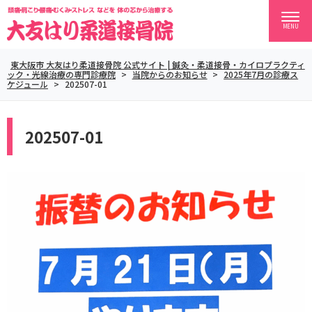
MENU
東大阪市 大友はり柔道接骨院 公式サイト | 鍼灸・柔道接骨・カイロプラクティ
ック・光線治療の専門診療院
>
当院からのお知らせ
>
2025年7月の診療ス
ケジュール
>
202507-01
202507-01