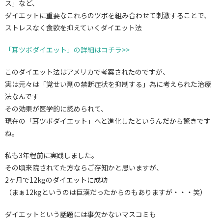
ス」など、
ダイエットに重要なこれらのツボを組み合わせて刺激することで、
ストレスなく食欲を抑えていくダイエット法
「耳ツボダイエット」の詳細はコチラ>>
このダイエット法はアメリカで考案されたのですが、
実は元々は「覚せい剤の禁断症状を抑制する」為に考えられた治療
法なんです
その効果が医学的に認められて、
現在の「耳ツボダイエット」へと進化したというんだから驚きです
ね。
私も3年程前に実践しました。
その頃来院されてた方ならご存知かと思いますが、
2ヶ月で12kgのダイエットに成功
（まぁ12kgというのは巨漢だったからのもありますが・・・笑）
ダイエットという話題には事欠かないマスコミも