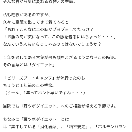
そんな春から夏に変わる衣替えの季節。
私も経験があるのですが、
久々に夏服を出してきて着てみると
「あれ？こんなに二の腕がプヨプヨしてたっけ？」
「お腹の肉が気になって、この服を着るにはちょっと・・・」
なんていう人もいらっしゃるのではないでしょうか？
１年を通してある言葉が最も頭をよぎるようになるこの時期。
その言葉とは「ダイエット」
「ビリーズブートキャンプ」が流行ったのも
ちょうど１年前のこの季節。
（うーん、1年ってホント早いですね・・・）
当院でも「耳ツボダイエット」へのご相談が増える季節です。
ちなみに「耳ツボダイエット」とは
耳に集中している「消化器系」、「精神安定」、「ホルモンバラン