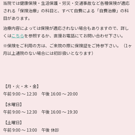
当院では健康保険・生活保護・労災・交通事故など各種保険が適応
される「保険治療」の科目と、すべて自費による「自費治療」の科
目があります。
治療内容によっては保険が適応されない場合もありますので、詳し
くは
こちら
を参照するか、直接お電話にてお問い合わせ下さい。
※保険をご利用の方は、ご来院の際に保険証をご持参下さい。（1ヶ
月以上通院のない場合には初診扱いとなります）
【月・火・木・金】
午前 9:00 〜 12:30 午後 16:00 〜 20:00
【水曜日】
午前 9:00 〜 12:30 午後 16:00 〜 19:30
【土曜日】
午前 9:00 〜 13:00 午後 休診