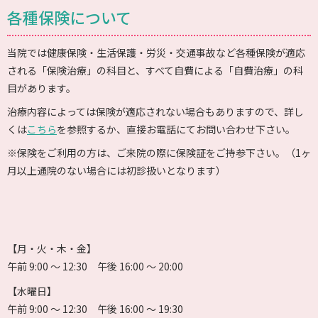
各種保険について
当院では健康保険・生活保護・労災・交通事故など各種保険が適応
される「保険治療」の科目と、すべて自費による「自費治療」の科
目があります。
治療内容によっては保険が適応されない場合もありますので、詳し
くは
こちら
を参照するか、直接お電話にてお問い合わせ下さい。
※保険をご利用の方は、ご来院の際に保険証をご持参下さい。（1ヶ
月以上通院のない場合には初診扱いとなります）
【月・火・木・金】
午前 9:00 〜 12:30 午後 16:00 〜 20:00
【水曜日】
午前 9:00 〜 12:30 午後 16:00 〜 19:30