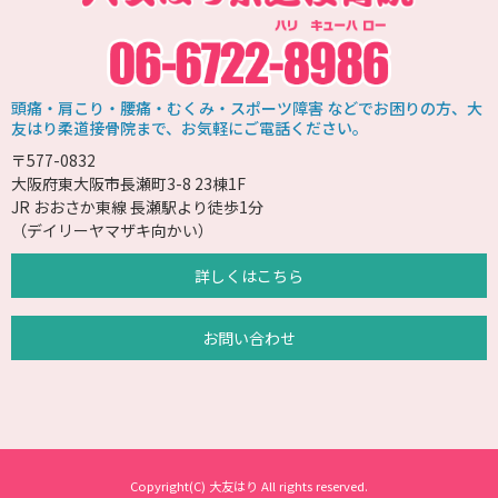
頭痛・肩こり・腰痛・むくみ・スポーツ障害 などでお困りの方、大
友はり柔道接骨院まで、お気軽にご電話ください。
〒577-0832
大阪府東大阪市長瀬町3-8 23棟1F
JR おおさか東線 長瀬駅より徒歩1分
（デイリーヤマザキ向かい）
詳しくはこちら
お問い合わせ
Copyright(C) 大友はり All rights reserved.