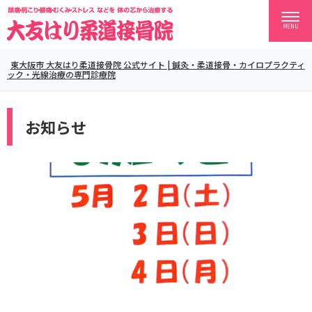
MENU
東大阪市 大友はり柔道接骨院 公式サイト | 鍼灸・柔道接骨・カイロプラクティ
ック・光線治療の専門診療院
お知らせ