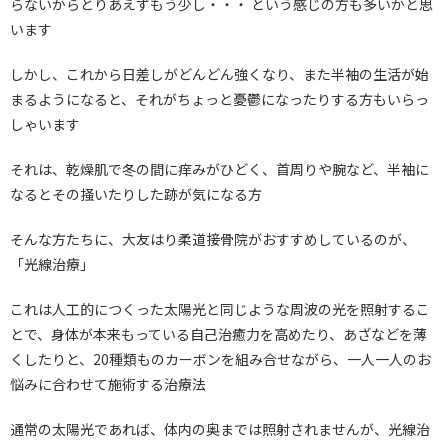
らないからとりあえずもう少し・・・ という感じの方も多いかと思
います
しかし、これから日差しがどんどん強くなり、また半袖の生活が始
まるようになると、それがちょっと憂鬱になったりする方もいらっ
しゃいます
それは、乾燥肌で冬の間に痒みがひどく、首周りや腕など、半袖に
なるとその掻いたりした跡が気になる方
そんな方たちに、大友はり柔道接骨院がおすすめしているのが、
「光線治療」
これは人工的につくった太陽光と同じような周波の光を照射するこ
とで、身体が本来もっている自己治癒力を高めたり、あざなどを薄
くしたりと、20種類ものカーボンを組み合せながら、一人一人のお
悩みに合わせて施術する治療法
通常の太陽光であれば、体内の奥までは照射されませんが、光線治