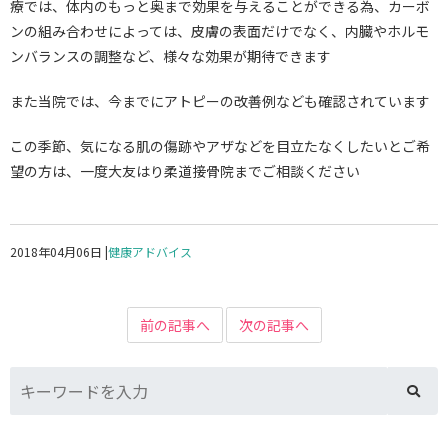
療では、体内のもっと奥まで効果を与えることができる為、カーボ
ンの組み合わせによっては、皮膚の表面だけでなく、内臓やホルモ
ンバランスの調整など、様々な効果が期待できます
また当院では、今までにアトピーの改善例なども確認されています
この季節、気になる肌の傷跡やアザなどを目立たなくしたいとご希
望の方は、一度大友はり柔道接骨院までご相談ください
2018年04月06日
|
健康アドバイス
前の記事へ
次の記事へ