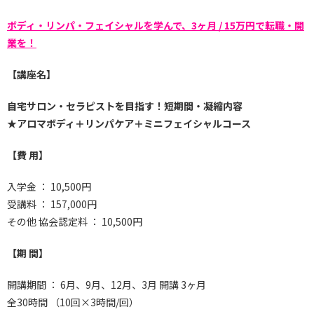
ボディ・リンパ・フェイシャルを学んで、3ヶ月 / 15万円で転職・開
業を！
【講座名】
自宅サロン・セラピストを目指す！短期間・凝縮内容
★アロマボディ＋リンパケア＋ミニフェイシャルコース
【費 用】
入学金 ： 10,500円
受講料 ： 157,000円
その他 協会認定料 ： 10,500円
【期 間】
開講期間 ： 6月、9月、12月、3月 開講 3ヶ月
全30時間 （10回×3時間/回）