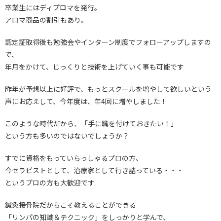
卒業生にはディプロマを発行。
アロマ商品の割引もあり。
認定証取得後も勉強会やインターン制度でフォローアップしますの
で、
年月をかけて、じっくりと技術を上げていく事も可能です
昨年が予想以上に好評で、もっとスクールを増やして欲しいという
声にお応えして、今年度は、年4回に増やしました！
このような時代だから、「手に職を付けておきたい！」
という方も多いのではないでしょうか？
すでに資格をもっていらっしゃるプロの方、
今セラピストとして、治療家として行き詰っている・・・
というプロの方も大歓迎です
鍼灸接骨院だからこそ教えることができる
「リンパの知識＆テクニック」をしっかりと学んで、