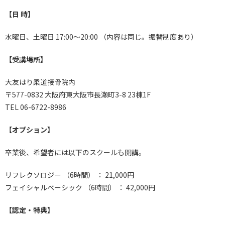
【日 時】
水曜日、土曜日 17:00～20:00 （内容は同じ。振替制度あり）
【受講場所】
大友はり柔道接骨院内
〒577-0832 大阪府東大阪市長瀬町3-8 23棟1F
TEL 06-6722-8986
【オプション】
卒業後、希望者には以下のスクールも開講。
リフレクソロジー （6時間） ： 21,000円
フェイシャルベーシック （6時間） ： 42,000円
【認定・特典】