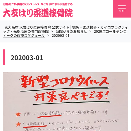
MENU
東大阪市 大友はり柔道接骨院 公式サイト | 鍼灸・柔道接骨・カイロプラクティ
ック・光線治療の専門診療院
>
当院からのお知らせ
>
2020年ゴールデンウ
ィークの診療スケジュール
>
202003-01
202003-01