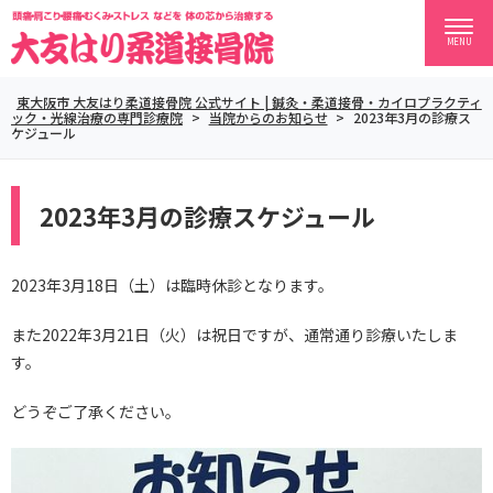
MENU
東大阪市 大友はり柔道接骨院 公式サイト | 鍼灸・柔道接骨・カイロプラクティ
ック・光線治療の専門診療院
>
当院からのお知らせ
>
2023年3月の診療ス
ケジュール
2023年3月の診療スケジュール
2023年3月18日（土）は臨時休診となります。
また2022年3月21日（火）は祝日ですが、通常通り診療いたしま
す。
どうぞご了承ください。