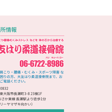
療所情報
肩こり・腰痛・むくみ・スポーツ障害 な
困りの方、大友はり柔道接骨院まで、お
ご電話ください。
0832
東大阪市長瀬町3-8 23棟1F
おおさか東線 長瀬駅より徒歩1分
リーヤマザキ向かい）