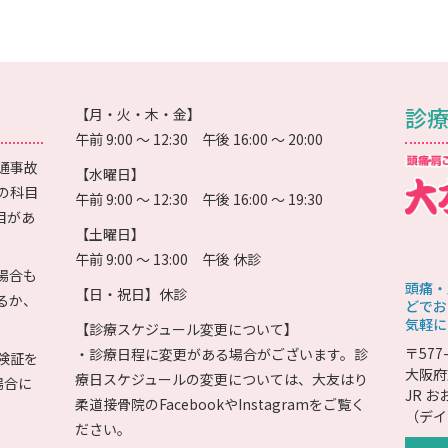
診
【月・火・木・金】
午前 9:00 〜 12:30 午後 16:00 〜 20:00
通事故
【水曜日】
の科目
午前 9:00 〜 12:30 午後 16:00 〜 19:30
目があ
【土曜日】
午前 9:00 〜 13:00 午後 休診
場合も
頭痛・
【日・祝日】休診
るか、
どでお
気軽に
【診療スケジュール変更について】
〒577-
・診療日程に変更がある場合がございます。診
険証を
大阪府
療日スケジュールの変更については、大友はり
場合に
JR 
柔道接骨院のFacebookやInstagramをご覧く
（デイ
ださい。