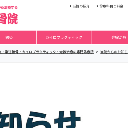
当院の紹介
診療科目と料金
鍼灸
カイロプラクティック
光線治療
 鍼灸・柔道接骨・カイロプラクティック・光線治療の専門診療院
>
当院からのお知ら