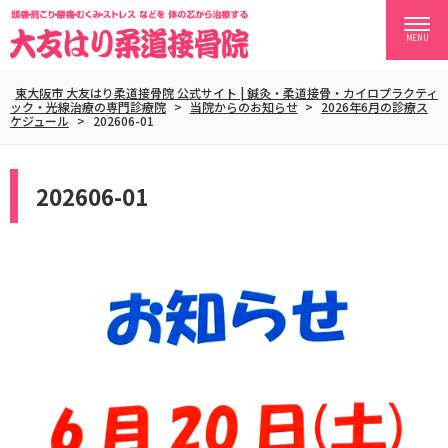
MENU
東大阪市 大友はり柔道接骨院 公式サイト | 鍼灸・柔道接骨・カイロプラクティ
ック・光線治療の専門診療院
>
当院からのお知らせ
>
2026年6月の診療ス
ケジュール
>
202606-01
202606-01