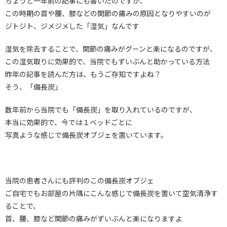
ちょうど一年前の記事にも書いたのですが、
この時期の首や腰、膝などの関節の痛みの原因となりやすいのが
ジトジト、ジメジメした「湿気」なんです
湿気を除去することで、関節の痛みがグーンと楽になるのですが、
この湿気取りに効果的で、当院でもずいぶんと助かっている方法
昨年の記事を読んだ方は、もうご存知ですよね？
そう、「備長炭」
数年前から当院でも「備長炭」を取り入れているのですが、
本当に効果的で、今では１ベッドごとに
写真ような感じで備長炭オブジェを置いています。
当院の患者さんにも評判のこの備長炭オブジェ
ご自宅でもお部屋の片隅にこんな感じで備長炭を置いて空気清浄す
ることで、
首、腰、膝など関節の痛みがずいぶんと楽になりますよ