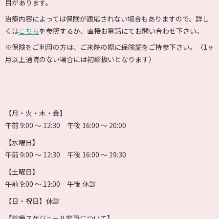
目があります。
治療内容によっては保険が適応されない場合もありますので、詳し
くは
こちら
を参照するか、直接お電話にてお問い合わせ下さい。
※保険をご利用の方は、ご来院の際に保険証をご持参下さい。（1ヶ
月以上通院のない場合には初診扱いとなります）
【月・火・木・金】
午前 9:00 〜 12:30 午後 16:00 〜 20:00
【水曜日】
午前 9:00 〜 12:30 午後 16:00 〜 19:30
【土曜日】
午前 9:00 〜 13:00 午後 休診
【日・祝日】休診
【診療スケジュール変更について】