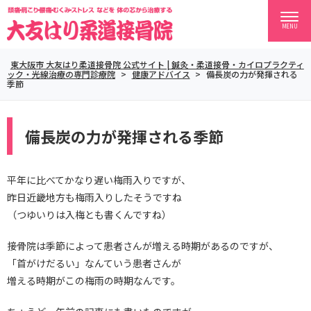
MENU
東大阪市 大友はり柔道接骨院 公式サイト | 鍼灸・柔道接骨・カイロプラクティ
ック・光線治療の専門診療院
>
健康アドバイス
>
備長炭の力が発揮される
季節
備長炭の力が発揮される季節
平年に比べてかなり遅い梅雨入りですが、
昨日近畿地方も梅雨入りしたそうですね
（つゆいりは入梅とも書くんですね）
接骨院は季節によって患者さんが増える時期があるのですが、
「首がけだるい」なんていう患者さんが
増える時期がこの梅雨の時期なんです。