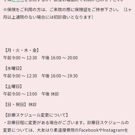
※保険をご利用の方は、ご来院の際に保険証をご持参下さい。（1ヶ
月以上通院のない場合には初診扱いとなります）
【月・火・木・金】
午前 9:00 〜 12:30 午後 16:00 〜 20:00
【水曜日】
午前 9:00 〜 12:30 午後 16:00 〜 19:30
【土曜日】
午前 9:00 〜 13:00 午後 休診
【日・祝日】休診
【診療スケジュール変更について】
・診療日程に変更がある場合がございます。診療日スケジュールの
変更については、大友はり柔道接骨院のFacebookやInstagramを