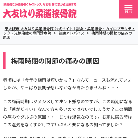
MENU
東大阪市 大友はり柔道接骨院 公式サイト | 鍼灸・柔道接骨・カイロプラクティ
ック・光線治療の専門診療院
>
健康アドバイス
>
梅雨時期の関節の痛みの
原因
梅雨時期の関節の痛みの原因
春頃には「今年の梅雨は短いかも？」なんてニュースも流れていま
したが、やっぱり長期予想はなかなか当たりませんね・・・
この梅雨時期はジメジメしてホント嫌なのですが、この時期になる
と「首がだるい」なんて方も多いのではないでしょうか？この関節
の痛みやダルさの原因・・・じつは湿気なのです。お家に居る時は
この湿気をなくすだけでずいぶんと楽になるの知ってました？