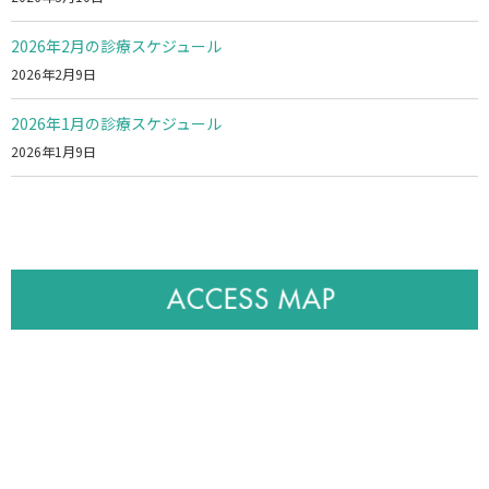
2026年2月の診療スケジュール
2026年2月9日
2026年1月の診療スケジュール
2026年1月9日