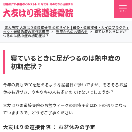
MENU
東大阪市 大友はり柔道接骨院 公式サイト | 鍼灸・柔道接骨・カイロプラクティ
ック・光線治療の専門診療院
>
当院からのお知らせ
>
寝ているときに足が
つるのは熱中症の初期症状？
寝ているときに足がつるのは熱中症の
初期症状？
今年の夏も35℃を超えるような猛暑日が多いですが、そろそろお盆
休みも近づき、ウキウキの人も多いのではないでしょうか？
大友はり柔道接骨院のお盆ウィークの診療予定は以下の通りになっ
ていますので、どうぞご了承ください
大友はり柔道接骨院 ： お盆休みの予定