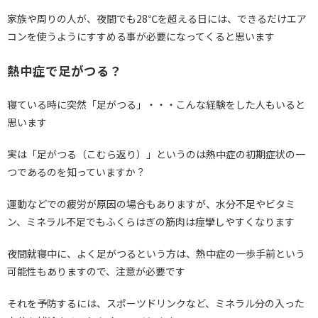
家族や周りの人が、夜間でも28℃を超える日には、できるだけエア
コンを使うようにすすめる事が必要になってくると思います
熱中症で足がつる？
寝ている時に突然「足がつる」・・・こんな経験をした人もいると
思います
実は「足がつる（こむら返り）」というのは熱中症の初期症状の一
つであるのを知っていますか？
運動などでの疲労が原因の場合もありますが、水分不足やビタミ
ン、ミネラル不足でもふくらはぎの筋肉は痙攣しやすくなります
夜間就寝中に、よく足がつるという方は、熱中症の一歩手前という
可能性もありますので、注意が必要です
それを予防するには、スポーツドリンクなど、ミネラル分の入った