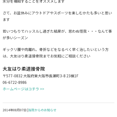
水分を補給することをオススメします
さて、お盆休みにアウトドアやスポーツを楽しむかたも多いと思い
ます
若いつもりでハッスルし過ぎた結果が、思わぬ怪我・・・なんて事
が多いシーズン
ギックリ腰や肉離れ、骨折などをなるべく早く治したいという方
は、大友はり柔道接骨院までお気軽にご相談ください
大友はり柔道接骨院
〒577-0832 大阪府東大阪市長瀬町3-8 23棟1F
06-6722-8986
ホームページはコチラ >>
2014年08月07日
|
当院からのお知らせ