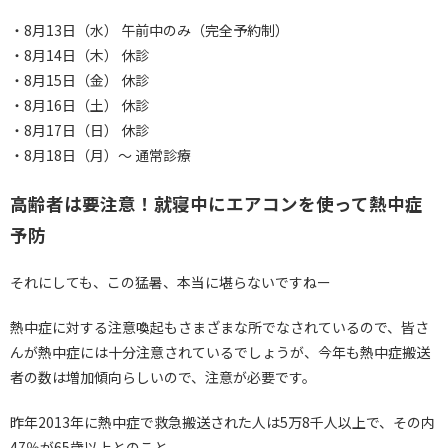
・8月13日（水） 午前中のみ（完全予約制）
・8月14日（木） 休診
・8月15日（金） 休診
・8月16日（土） 休診
・8月17日（日） 休診
・8月18日（月）～ 通常診療
高齢者は要注意！就寝中にエアコンを使って熱中症
予防
それにしても、この猛暑、本当に堪らないですねー
熱中症に対する注意喚起もさまざまな所でなされているので、皆さ
んが熱中症には十分注意されているでしょうが、今年も熱中症搬送
者の数は増加傾向らしいので、注意が必要です。
昨年2013年に熱中症で救急搬送された人は5万8千人以上で、その内
47％が65歳以上とのこと