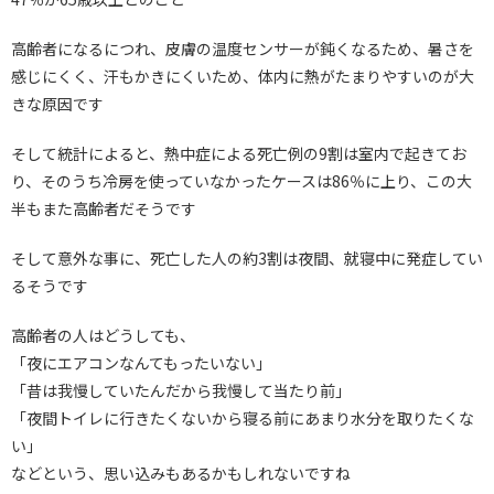
高齢者になるにつれ、皮膚の温度センサーが鈍くなるため、暑さを
感じにくく、汗もかきにくいため、体内に熱がたまりやすいのが大
きな原因です
そして統計によると、熱中症による死亡例の9割は室内で起きてお
り、そのうち冷房を使っていなかったケースは86％に上り、この大
半もまた高齢者だそうです
そして意外な事に、死亡した人の約3割は夜間、就寝中に発症してい
るそうです
高齢者の人はどうしても、
「夜にエアコンなんてもったいない」
「昔は我慢していたんだから我慢して当たり前」
「夜間トイレに行きたくないから寝る前にあまり水分を取りたくな
い」
などという、思い込みもあるかもしれないですね